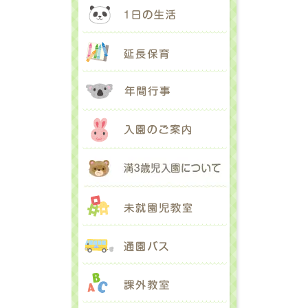
1日の生活
延長保育
年間行事
入園のご案内
満３歳児入園に
未就園児教室
通園バス
課外教室