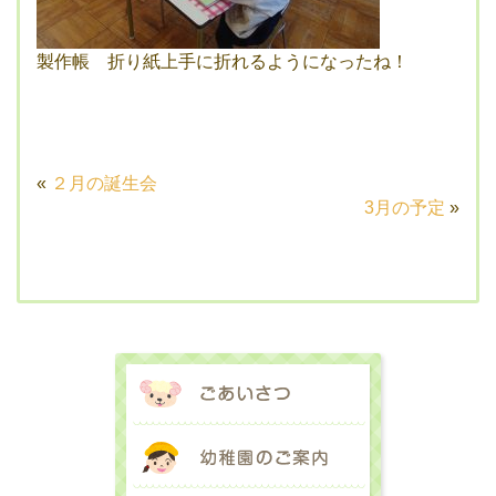
製作帳 折り紙上手に折れるようになったね！
«
２月の誕生会
3月の予定
»
ごあいさつ
幼稚園のご案内