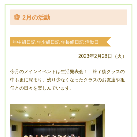
2月の活動
年中組日記
年少組日記
年長組日記
活動日
記
2023年2月28日（火）
今月のメインイベントは生活発表会！ 終了後クラスの
中も更に深まり、残り少なくなったクラスのお友達や担
任との日々を楽しんでいます。