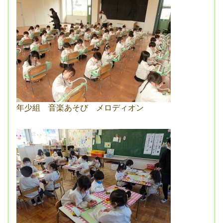
年少組 音楽あそび メロディオン