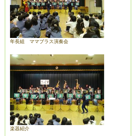
年長組 ママブラス演奏会
楽器紹介