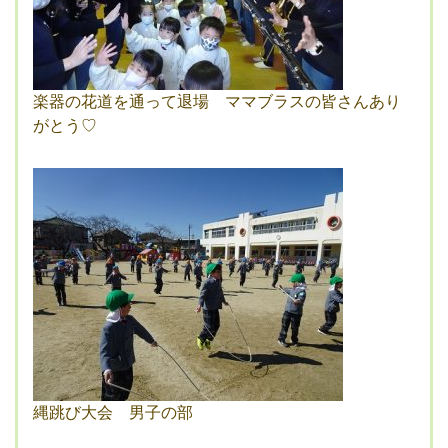
楽器の花道を通って退場 ママブラスの皆さんあり
がとう♡
縄跳び大会 男子の部