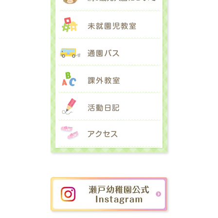
未就園児教室
通園バス
課外教室
活動日記
アクセス