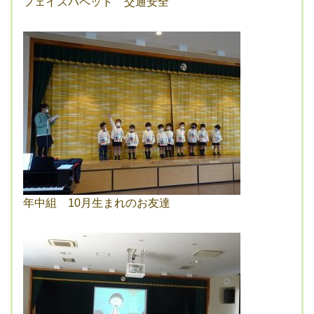
フェイスパペット 交通安全
年中組 10月生まれのお友達