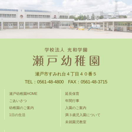
瀬戸市すみれ台４丁目４０番５
TEL：0561-48-4800 FAX：0561-48-3715
瀬戸幼稚園HOME
延長保育
ごあいさつ
年間行事
幼稚園のご案内
入園のご案内
1日の生活
満３歳児入園について
未就園児教室