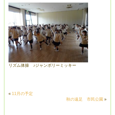
リズム体操 ♪ジャンボリーミッキー
«
11月の予定
秋の遠足 市民公園
»