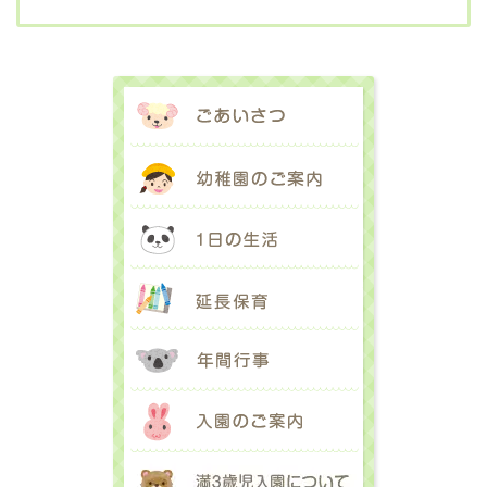
ごあいさつ
幼稚園のご案内
1日の生活
延長保育
年間行事
入園のご案内
満３歳児入園に