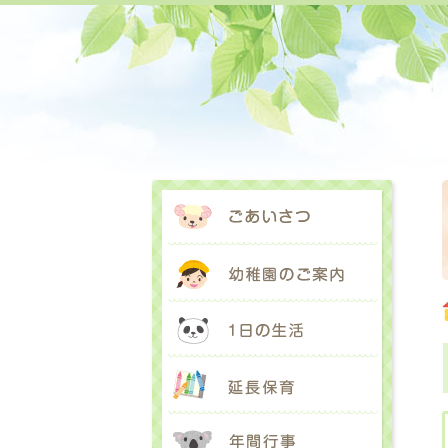
ごあいさ
幼稚園の
1日の生
延長保育
年間行事