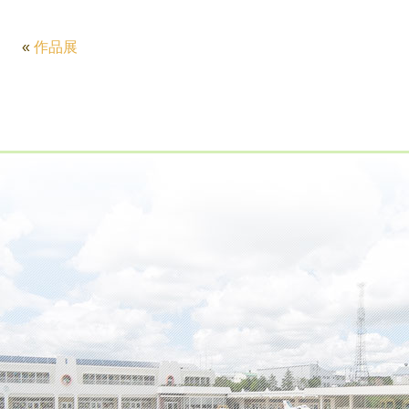
«
作品展