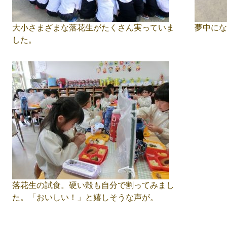
大小さまざまな落花生がたくさん実っていま
夢中にな
した。
落花生の試食。硬い殻も自分で割ってみまし
た。「おいしい！」と嬉しそうな声が。