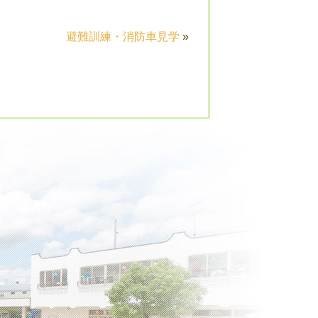
避難訓練・消防車見学
»