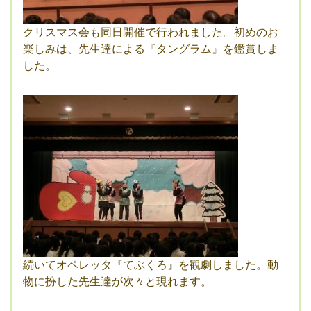
クリスマス会も同日開催で行われました。初めのお
楽しみは、先生達による『タングラム』を鑑賞しま
した。
続いてオペレッタ『てぶくろ』を観劇しました。動
物に扮した先生達が次々と現れます。