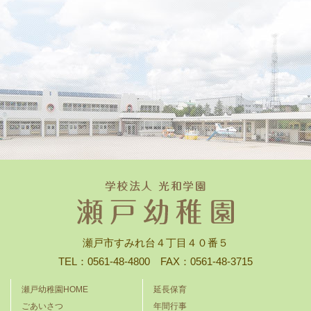
瀬戸市すみれ台４丁目４０番５
TEL：0561-48-4800 FAX：0561-48-3715
瀬戸幼稚園HOME
延長保育
ごあいさつ
年間行事