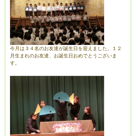
今月は３４名のお友達が誕生日を迎えました。１２
月生まれのお友達、お誕生日おめでとうございま
す。