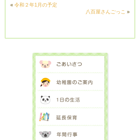
«
令和２年1月の予定
八百屋さんごっこ
»
ごあいさつ
幼稚園のご案内
1日の生活
延長保育
年間行事