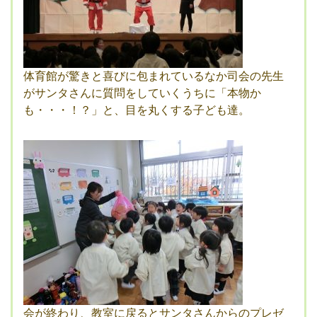
体育館が驚きと喜びに包まれているなか司会の先生
がサンタさんに質問をしていくうちに「本物か
も・・・！？」と、目を丸くする子ども達。
会が終わり、教室に戻るとサンタさんからのプレゼ