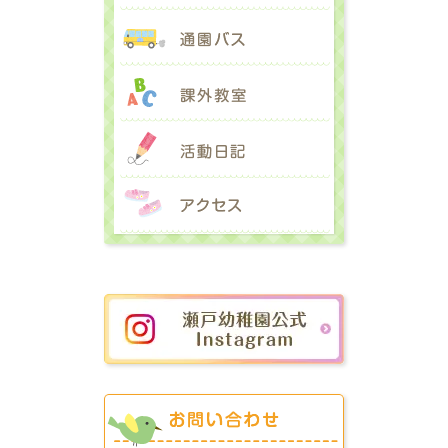
通園バス
課外教室
活動日記
アクセス