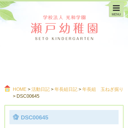
MENU
HOME
>
活動日記
>
年長組日記
>
年長組 玉ねぎ掘り
> DSC00645
DSC00645