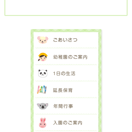
ごあいさつ
幼稚園のご案内
1日の生活
延長保育
年間行事
入園のご案内