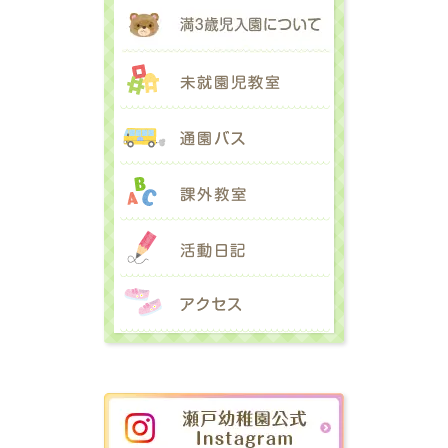
満３歳児入園に
未就園児教室
通園バス
課外教室
活動日記
アクセス