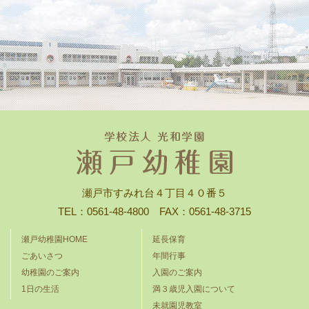
瀬戸市すみれ台４丁目４０番５
TEL：0561-48-4800 FAX：0561-48-3715
瀬戸幼稚園HOME
延長保育
ごあいさつ
年間行事
幼稚園のご案内
入園のご案内
1日の生活
満３歳児入園について
未就園児教室