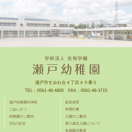
瀬戸市すみれ台４丁目４０番５
TEL：0561-48-4800 FAX：0561-48-3715
瀬戸幼稚園HOME
延長保育
ごあいさつ
年間行事
幼稚園のご案内
入園のご案内
1日の生活
満３歳児入園について
未就園児教室