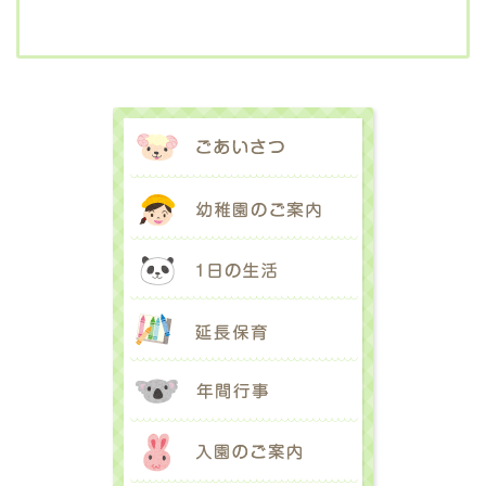
ごあいさつ
幼稚園のご案内
1日の生活
延長保育
年間行事
入園のご案内