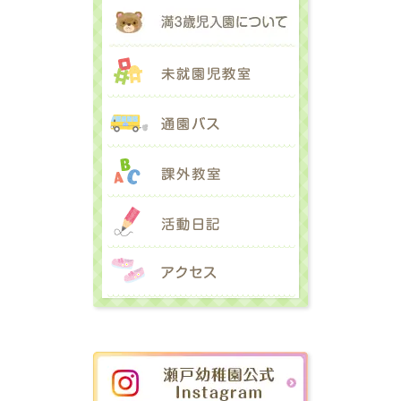
満３歳児入園に
未就園児教室
通園バス
課外教室
活動日記
アクセス