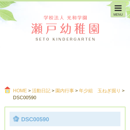
MENU
HOME
>
活動日記
>
園内行事
>
年少組 玉ねぎ掘り
>
DSC00590
DSC00590