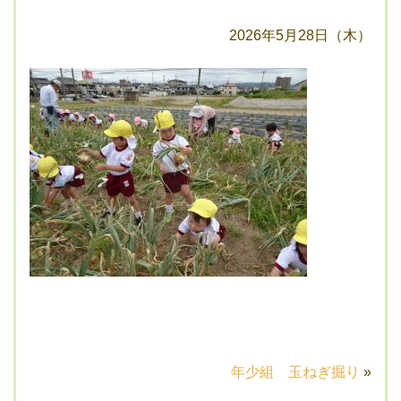
2026年5月28日（木）
年少組 玉ねぎ掘り
»