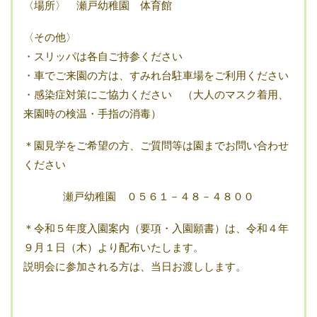
〈場所〉 瀬戸幼稚園 体育館
〈その他〉
・スリッパは各自ご持参ください
・車でご来園の方は、すみれ台駐車場をご利用ください
・感染症対策にご協力ください （大人のマスク着用、
来園時の検温・手指の消毒）
＊園見学をご希望の方、ご質問等は園までお問い合わせ
ください
瀬戸幼稚園 ０５６１－４８－４８００
＊令和５年度入園案内（要項・入園願書）は、令和４年
９月１日（木）より配布いたします。
説明会に参加される方は、当日お渡しします。