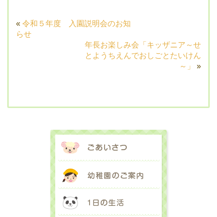
«
令和５年度 入園説明会のお知
らせ
年長お楽しみ会「キッザニア～せ
とようちえんでおしごとたいけん
～」
»
ごあいさつ
幼稚園のご案内
1日の生活