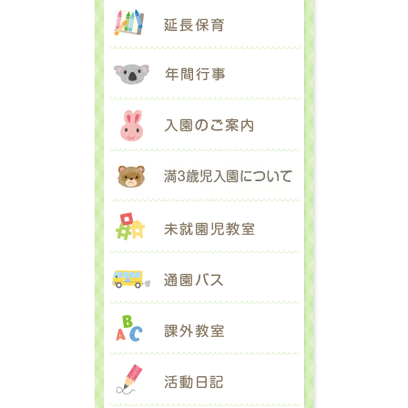
延長保育
年間行事
入園のご案内
満３歳児入園に
未就園児教室
通園バス
課外教室
活動日記