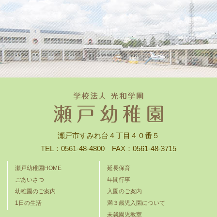
瀬戸市すみれ台４丁目４０番５
TEL：0561-48-4800 FAX：0561-48-3715
瀬戸幼稚園HOME
延長保育
ごあいさつ
年間行事
幼稚園のご案内
入園のご案内
1日の生活
満３歳児入園について
未就園児教室