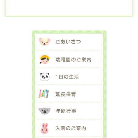
ごあいさつ
幼稚園のご案内
1日の生活
延長保育
年間行事
入園のご案内