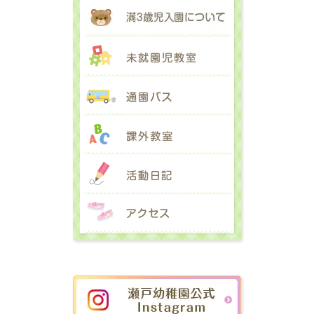
満３歳児入園に
未就園児教室
通園バス
課外教室
活動日記
アクセス