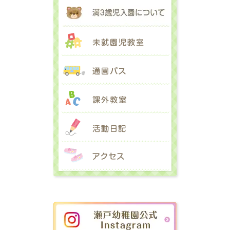
満３歳児入園に
未就園児教室
通園バス
課外教室
活動日記
アクセス