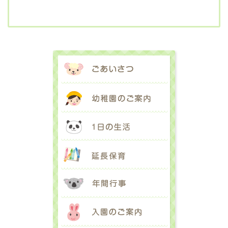
ごあいさつ
幼稚園のご案内
1日の生活
延長保育
年間行事
入園のご案内