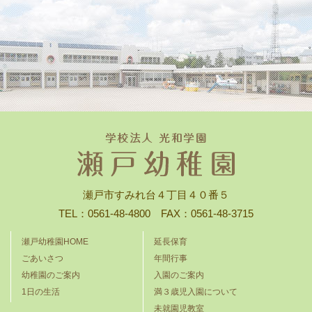
瀬戸市すみれ台４丁目４０番５
TEL：0561-48-4800 FAX：0561-48-3715
瀬戸幼稚園HOME
延長保育
ごあいさつ
年間行事
幼稚園のご案内
入園のご案内
1日の生活
満３歳児入園について
未就園児教室