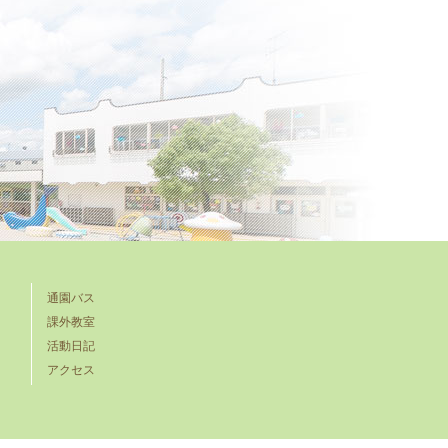
通園バス
課外教室
活動日記
アクセス