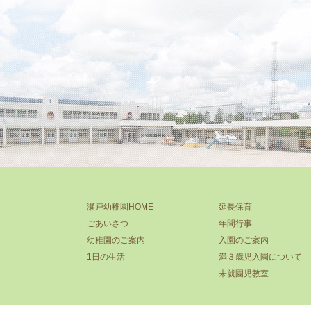
瀬戸幼稚園HOME
延長保育
ごあいさつ
年間行事
幼稚園のご案内
入園のご案内
1日の生活
満３歳児入園について
未就園児教室