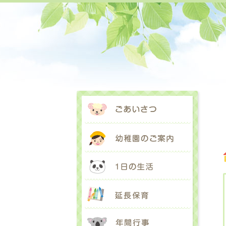
ごあいさ
幼稚園の
1日の生
延長保育
年間行事