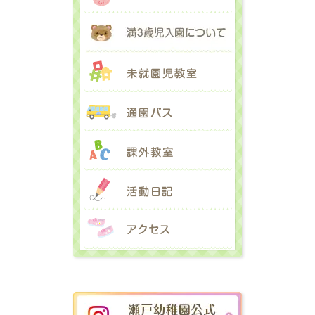
満３歳児入園に
未就園児教室
通園バス
課外教室
活動日記
アクセス