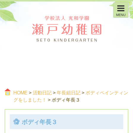
MENU
HOME
>
活動日記
>
年長組日記
>
ボディペインティン
グをしました！
> ボディ年長３
ボディ年長３