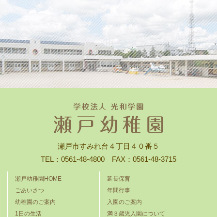
瀬戸市すみれ台４丁目４０番５
TEL：0561-48-4800 FAX：0561-48-3715
瀬戸幼稚園HOME
延長保育
ごあいさつ
年間行事
幼稚園のご案内
入園のご案内
1日の生活
満３歳児入園について