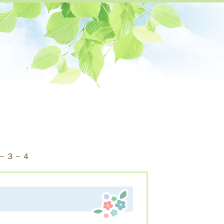
お知らせ
０－３－４