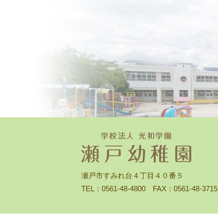
瀬戸市すみれ台４丁目４０番５
TEL：0561-48-4800 FAX：0561-48-3715