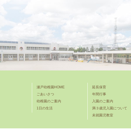
瀬戸幼稚園HOME
延長保育
ごあいさつ
年間行事
幼稚園のご案内
入園のご案内
1日の生活
満３歳児入園について
未就園児教室