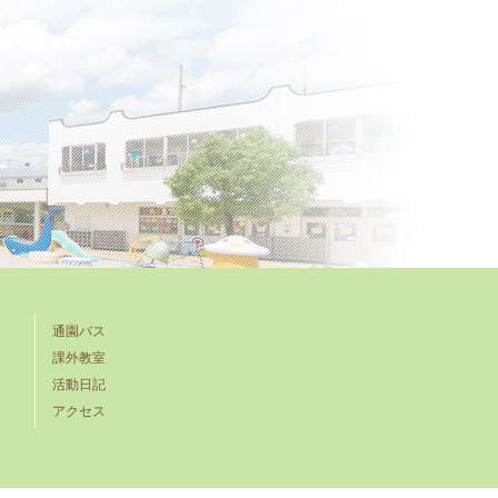
通園バス
課外教室
活動日記
アクセス