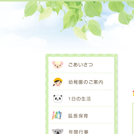
ごあいさ
幼稚園の
1日の生
延長保育
年間行事