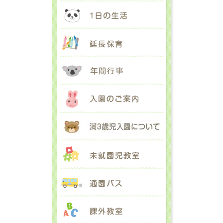
1日の生活
延長保育
年間行事
入園のご案内
満３歳児入園に
未就園児教室
通園バス
課外教室