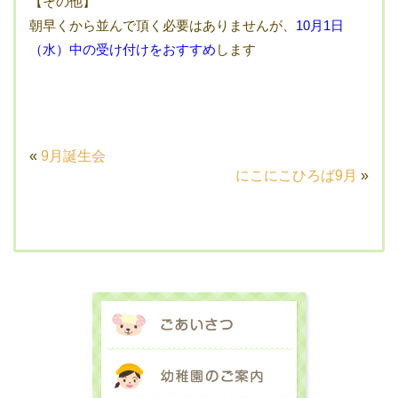
【その他】
朝早くから並んで頂く必要はありませんが、
10月1日
（水）中の受け付けをおすすめ
します
«
9月誕生会
にこにこひろば9月
»
ごあいさつ
幼稚園のご案内