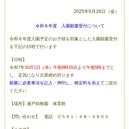
2025年9月26日（金）
令和８年度 入園願書受付について
令和８年度入園予定のお子様を対象とした入園願書受付
を下記の日程で行います
【日時】
令和7年
10月1日（水）午前8時15分より午後5時まで
と
し、定員になり次第締め切ります
願書に必要事項を記入・押印し、検定料を添えて
ご提出
ください
【場所】瀬戸幼稚園 体育館
【問い合わせ】 電話 ０５６１－４８－４８００