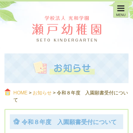
MENU
HOME
>
お知らせ
> 令和８年度 入園願書受付につい
て
令和８年度 入園願書受付について