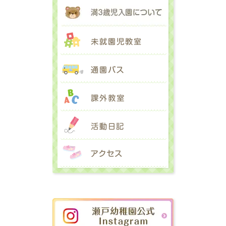
満３歳児入園に
未就園児教室
通園バス
課外教室
活動日記
アクセス