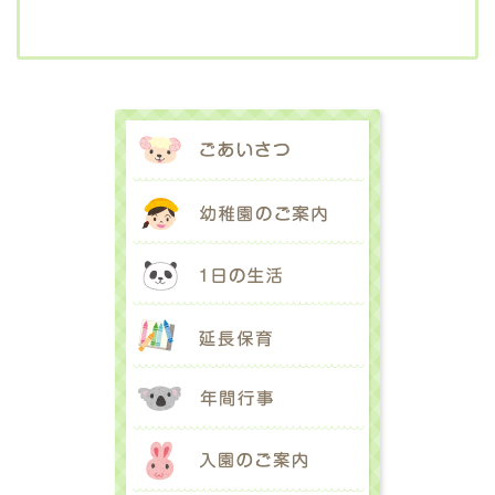
ごあいさつ
幼稚園のご案内
1日の生活
延長保育
年間行事
入園のご案内