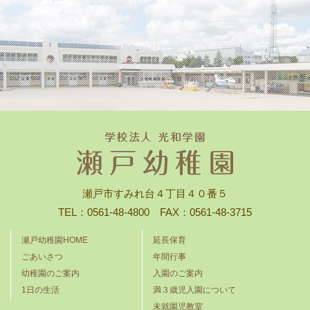
瀬戸市すみれ台４丁目４０番５
TEL：0561-48-4800 FAX：0561-48-3715
瀬戸幼稚園HOME
延長保育
ごあいさつ
年間行事
幼稚園のご案内
入園のご案内
1日の生活
満３歳児入園について
未就園児教室