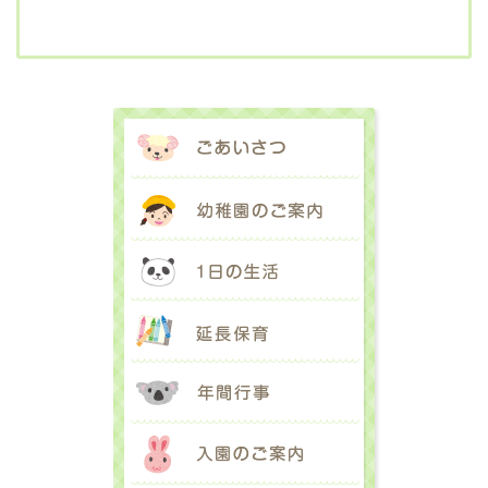
ごあいさつ
幼稚園のご案内
1日の生活
延長保育
年間行事
入園のご案内