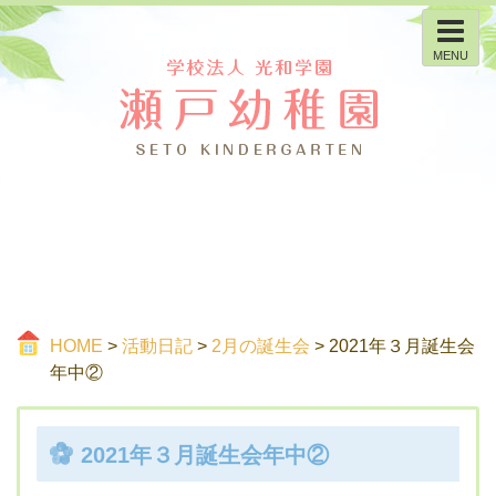
MENU
HOME
>
活動日記
>
2月の誕生会
> 2021年３月誕生会
年中②
2021年３月誕生会年中②