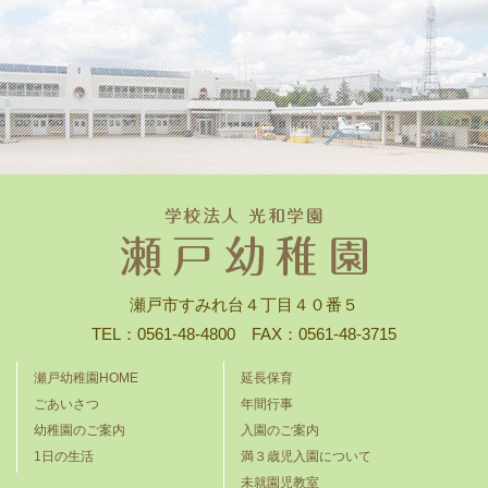
瀬戸市すみれ台４丁目４０番５
TEL：0561-48-4800 FAX：0561-48-3715
瀬戸幼稚園HOME
延長保育
ごあいさつ
年間行事
幼稚園のご案内
入園のご案内
1日の生活
満３歳児入園について
未就園児教室