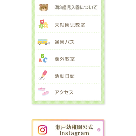
満３歳児入園に
未就園児教室
通園バス
課外教室
活動日記
アクセス