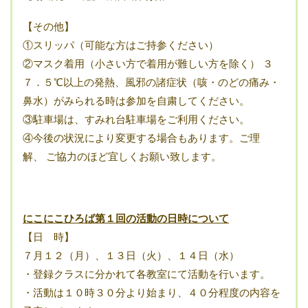
【その他】
①スリッパ（可能な方はご持参ください）
②マスク着用（小さい方で着用が難しい方を除く） ３
７．５℃以上の発熱、風邪の諸症状（咳・のどの痛み・
鼻水）がみられる時は参加を自粛してください。
③駐車場は、すみれ台駐車場をご利用ください。
④今後の状況により変更する場合もあります。ご理
解、 ご協力のほど宜しくお願い致します。
にこにこひろば第１回の活動の日時について
【日 時】
７月１２（月）、１３日（火）、１４日（水）
・登録クラスに分かれて各教室にて活動を行います。
・活動は１０時３０分より始まり、４０分程度の内容を