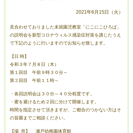
2021年6月15日（火）
見合わせておりました未就園児教室「にこにこひろば」
の説明会を新型コロナウィルス感染症対策を講じたうえ
で下記のように行いますのでお知らせ致します。
【日 時】
令和３年７月８日（木）
第１回目 午前９時３０分～
第２回目 午前１１時～
・各回説明会は３０分～４０分程度です。
・蜜を避けるため２回に分けて開催します。
時間を指定させて頂きますが、ご都合のつかない方はそ
の旨園までご相談ください。
【場 所】 瀬戸幼稚園体育館