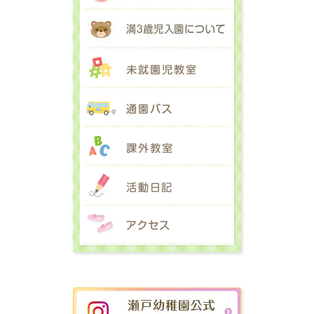
満３歳児入園に
未就園児教室
通園バス
課外教室
活動日記
アクセス