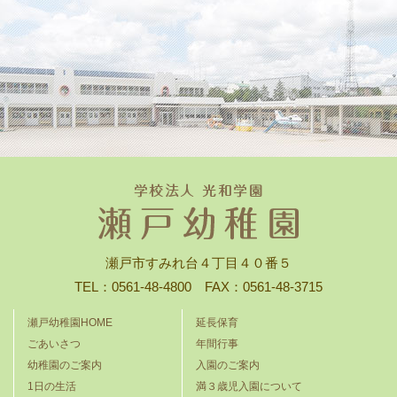
瀬戸市すみれ台４丁目４０番５
TEL：0561-48-4800 FAX：0561-48-3715
瀬戸幼稚園HOME
延長保育
ごあいさつ
年間行事
幼稚園のご案内
入園のご案内
1日の生活
満３歳児入園について