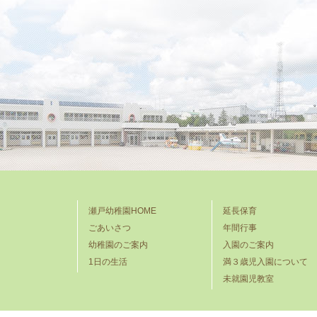
瀬戸幼稚園HOME
延長保育
ごあいさつ
年間行事
幼稚園のご案内
入園のご案内
1日の生活
満３歳児入園について
未就園児教室