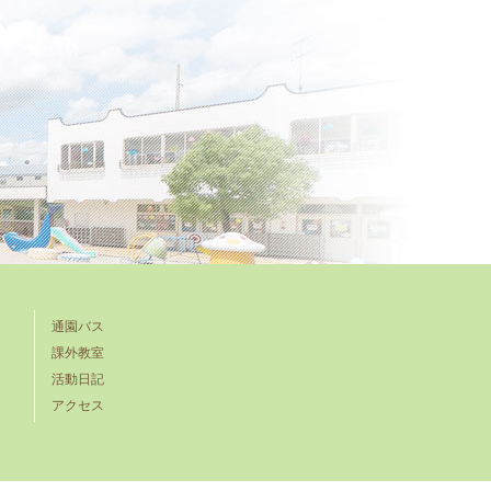
通園バス
課外教室
活動日記
アクセス