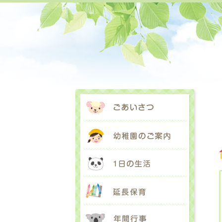
ごあいさ
幼稚園の
1日の生
延長保育
年間行事