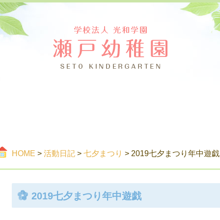
つ
ご案内
活
HOME
>
活動日記
>
七夕まつり
> 2019七夕まつり年中遊戯
2019七夕まつり年中遊戯