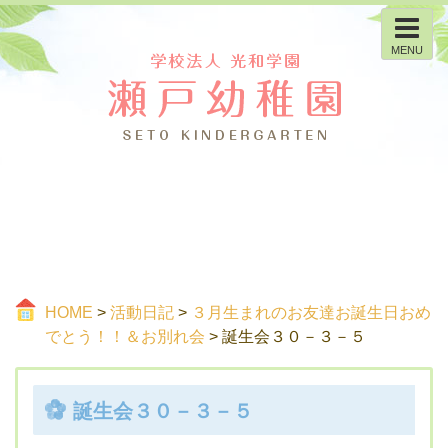
MENU
HOME
>
活動日記
>
３月生まれのお友達お誕生日おめ
でとう！！＆お別れ会
> 誕生会３０－３－５
誕生会３０－３－５