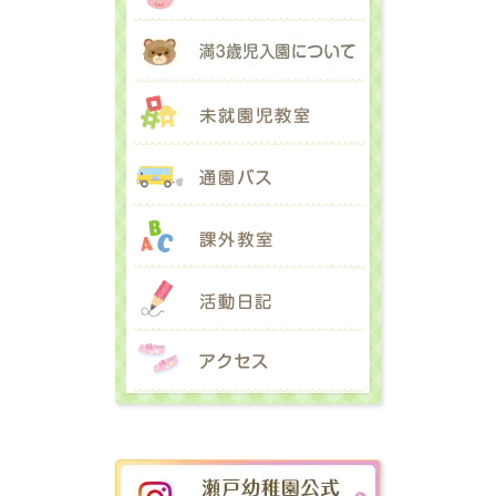
満３歳児入園に
未就園児教室
通園バス
課外教室
活動日記
アクセス