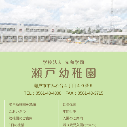
瀬戸市すみれ台４丁目４０番５
TEL：0561-48-4800 FAX：0561-48-3715
瀬戸幼稚園HOME
延長保育
ごあいさつ
年間行事
幼稚園のご案内
入園のご案内
1日の生活
満３歳児入園について