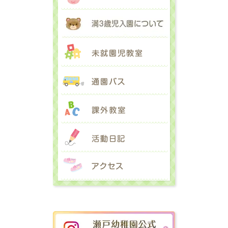
満３歳児入園に
未就園児教室
通園バス
課外教室
活動日記
アクセス