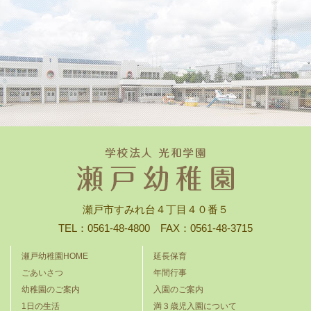
瀬戸市すみれ台４丁目４０番５
TEL：0561-48-4800 FAX：0561-48-3715
瀬戸幼稚園HOME
延長保育
ごあいさつ
年間行事
幼稚園のご案内
入園のご案内
1日の生活
満３歳児入園について