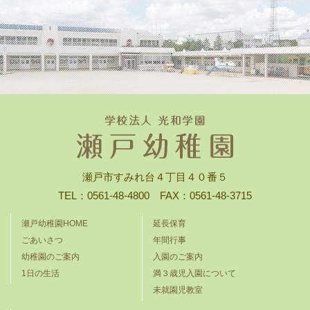
瀬戸市すみれ台４丁目４０番５
TEL：0561-48-4800 FAX：0561-48-3715
瀬戸幼稚園HOME
延長保育
ごあいさつ
年間行事
幼稚園のご案内
入園のご案内
1日の生活
満３歳児入園について
未就園児教室