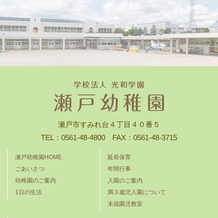
瀬戸市すみれ台４丁目４０番５
TEL：0561-48-4800 FAX：0561-48-3715
瀬戸幼稚園HOME
延長保育
ごあいさつ
年間行事
幼稚園のご案内
入園のご案内
1日の生活
満３歳児入園について
未就園児教室