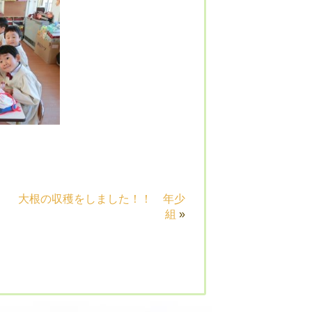
大根の収穫をしました！！ 年少
組
»