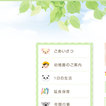
ごあいさ
幼稚園の
1日の生
延長保育
年間行事