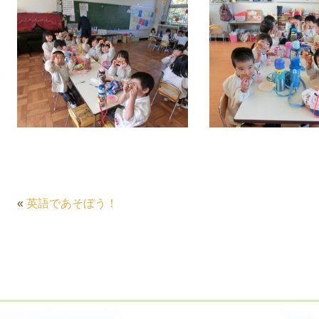
«
英語であそぼう！