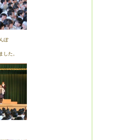
んぽ
ました。