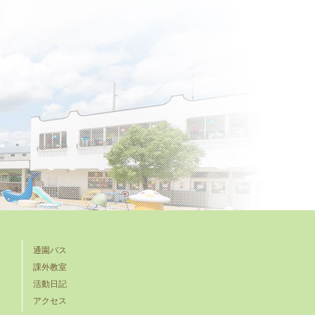
通園バス
課外教室
活動日記
アクセス