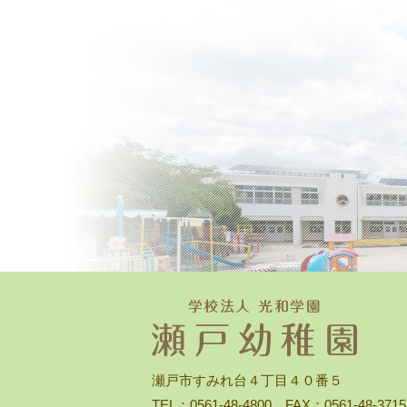
瀬戸市すみれ台４丁目４０番５
TEL：0561-48-4800 FAX：0561-48-3715