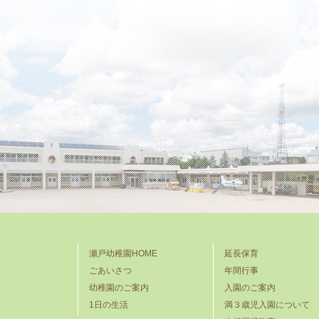
瀬戸幼稚園HOME
延長保育
ごあいさつ
年間行事
幼稚園のご案内
入園のご案内
1日の生活
満３歳児入園について