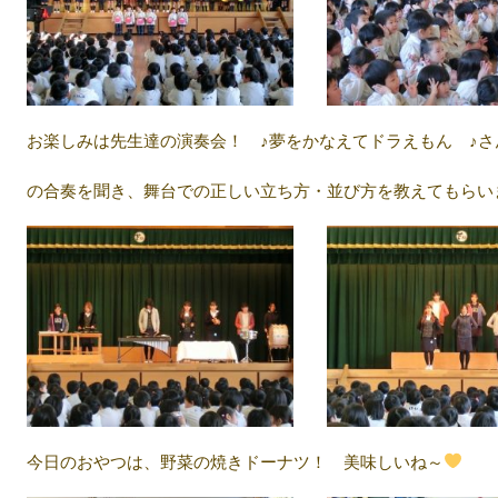
お楽しみは先生達の演奏会！ ♪夢をかなえてドラえもん ♪さ
の合奏を聞き、舞台での正しい立ち方・並び方を教えてもらい
今日のおやつは、野菜の焼きドーナツ！ 美味しいね～