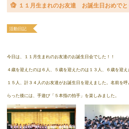
１１月生まれのお友達 お誕生日おめでと
案内
入園について
活動日記
教室
今日は、１１月生まれのお友達のお誕生日会でした！！
４歳を迎えたのは６人、５歳を迎えたのは１３人、６歳を迎え
１５人、計３４人のお友達がお誕生日を迎えました。名前を呼
らった後には、手遊び「５本指の拍手」を楽しみました。