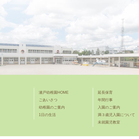
瀬戸幼稚園HOME
延長保育
ごあいさつ
年間行事
幼稚園のご案内
入園のご案内
1日の生活
満３歳児入園について
未就園児教室