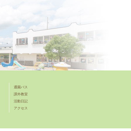
通園バス
課外教室
活動日記
アクセス