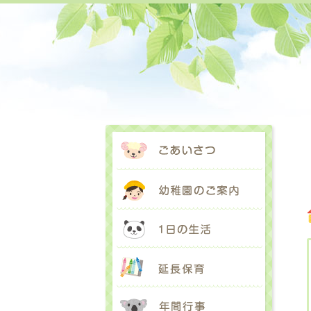
ごあいさ
幼稚園の
1日の生
延長保育
年間行事