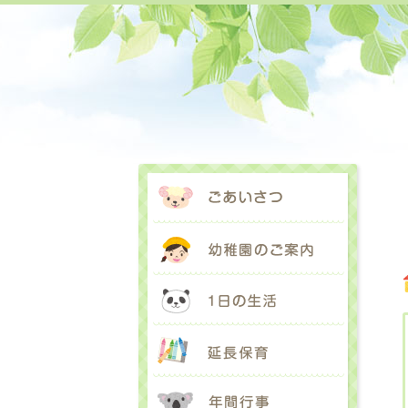
ごあいさ
幼稚園の
1日の生
延長保育
年間行事