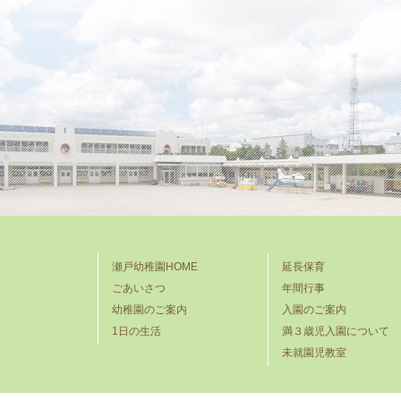
瀬戸幼稚園HOME
延長保育
ごあいさつ
年間行事
幼稚園のご案内
入園のご案内
1日の生活
満３歳児入園について
未就園児教室