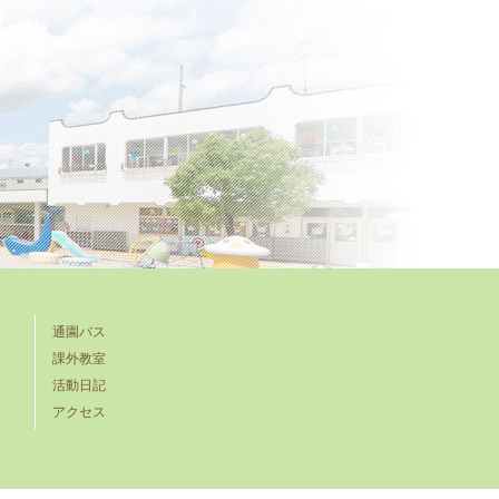
通園バス
課外教室
活動日記
アクセス