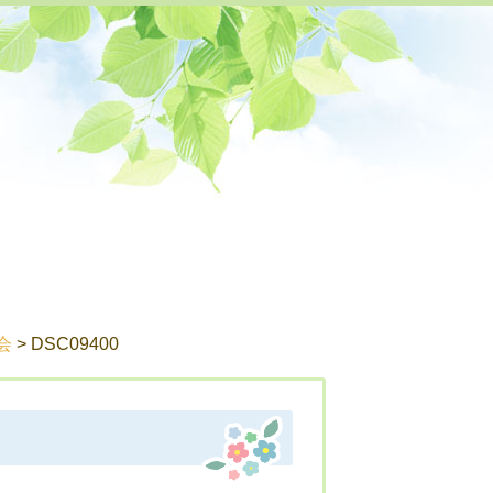
お知らせ
会
> DSC09400