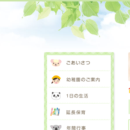
ごあいさ
幼稚園の
1日の生
延長保育
年間行事