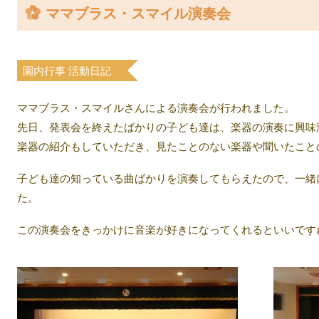
ママブラス・スマイル演奏会
案内
入園について
園内行事
活動日記
教室
ママブラス・スマイルさんによる演奏会が行われました。
先日、発表会を終えたばかりの子ども達は、楽器の演奏に興味
楽器の紹介もしていただき、見たことのない楽器や聞いたこと
子ども達の知っている曲ばかりを演奏してもらえたので、一緒
た。
この演奏会をきっかけに音楽が好きになってくれるといいです