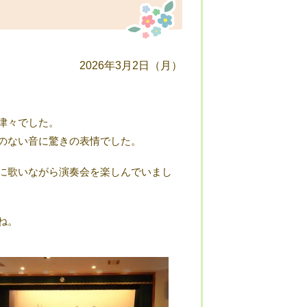
2026年3月2日（月）
津々でした。
のない音に驚きの表情でした。
に歌いながら演奏会を楽しんでいまし
ね。