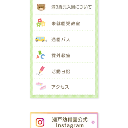
満３歳児入園に
未就園児教室
通園バス
課外教室
活動日記
アクセス