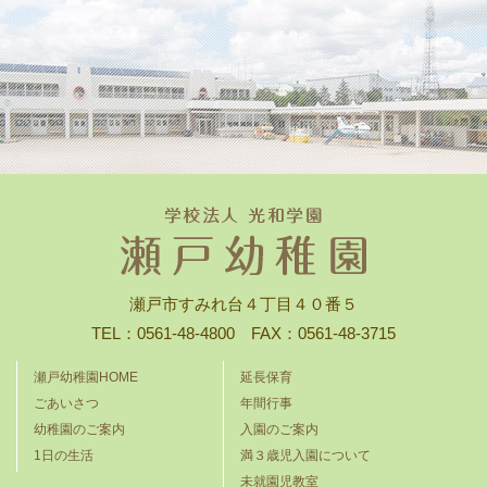
瀬戸市すみれ台４丁目４０番５
TEL：0561-48-4800 FAX：0561-48-3715
瀬戸幼稚園HOME
延長保育
ごあいさつ
年間行事
幼稚園のご案内
入園のご案内
1日の生活
満３歳児入園について
未就園児教室