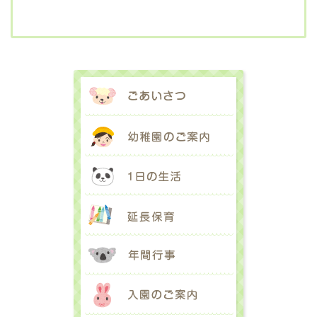
ごあいさつ
幼稚園のご案内
1日の生活
延長保育
年間行事
入園のご案内