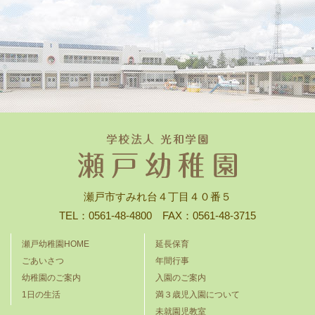
瀬戸市すみれ台４丁目４０番５
TEL：0561-48-4800 FAX：0561-48-3715
瀬戸幼稚園HOME
延長保育
ごあいさつ
年間行事
幼稚園のご案内
入園のご案内
1日の生活
満３歳児入園について
未就園児教室