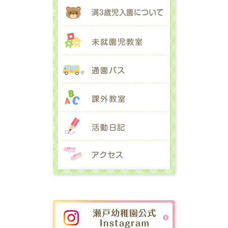
満３歳児入園に
未就園児教室
通園バス
課外教室
活動日記
アクセス