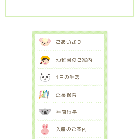
ごあいさつ
幼稚園のご案内
1日の生活
延長保育
年間行事
入園のご案内