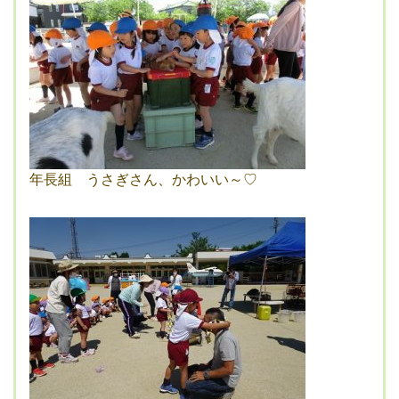
年長組 うさぎさん、かわいい～♡