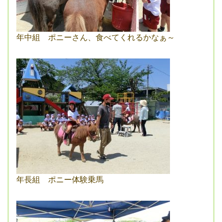
年中組 ポニーさん、食べてくれるかなぁ～
年長組 ポニー体験乗馬