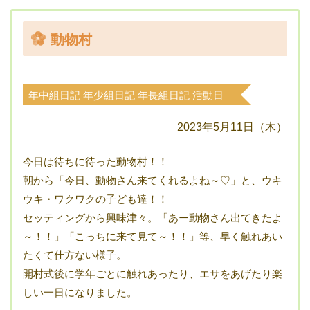
動物村
年中組日記
年少組日記
年長組日記
活動日
記
2023年5月11日（木）
今日は待ちに待った動物村！！
朝から「今日、動物さん来てくれるよね～♡」と、ウキ
ウキ・ワクワクの子ども達！！
セッティングから興味津々。「あー動物さん出てきたよ
～！！」「こっちに来て見て～！！」等、早く触れあい
たくて仕方ない様子。
開村式後に学年ごとに触れあったり、エサをあげたり楽
しい一日になりました。