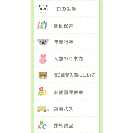
1日の生活
延長保育
年間行事
入園のご案内
満３歳児入園に
未就園児教室
通園バス
課外教室