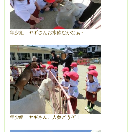
年少組 ヤギさんお水飲むかなぁ～
年少組 ヤギさん、人参どうぞ！