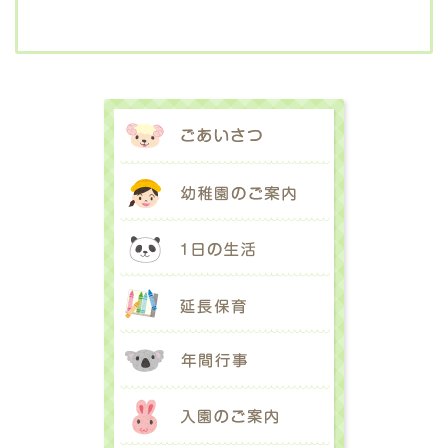
ごあいさつ
幼稚園のご案内
1日の生活
延長保育
年間行事
入園のご案内