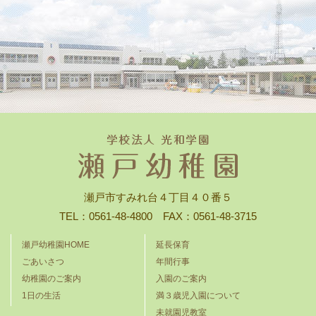
瀬戸市すみれ台４丁目４０番５
TEL：0561-48-4800 FAX：0561-48-3715
瀬戸幼稚園HOME
延長保育
ごあいさつ
年間行事
幼稚園のご案内
入園のご案内
1日の生活
満３歳児入園について
未就園児教室