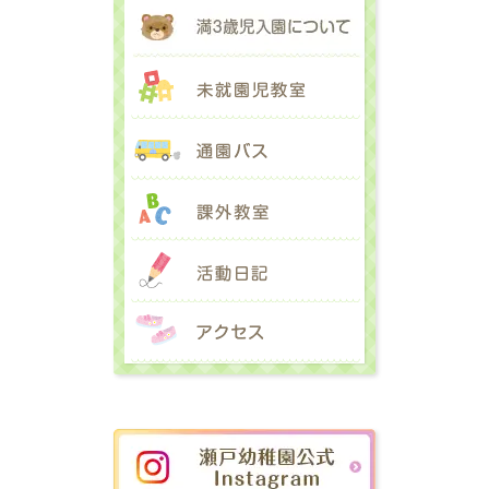
満３歳児入園に
未就園児教室
通園バス
課外教室
活動日記
アクセス