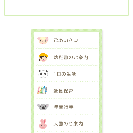
ごあいさつ
幼稚園のご案内
1日の生活
延長保育
年間行事
入園のご案内