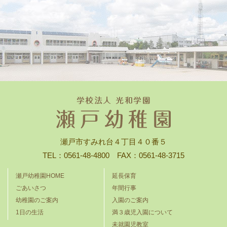
瀬戸市すみれ台４丁目４０番５
TEL：0561-48-4800 FAX：0561-48-3715
瀬戸幼稚園HOME
延長保育
ごあいさつ
年間行事
幼稚園のご案内
入園のご案内
1日の生活
満３歳児入園について
未就園児教室