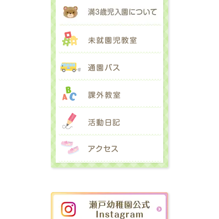
満３歳児入園に
未就園児教室
通園バス
課外教室
活動日記
アクセス