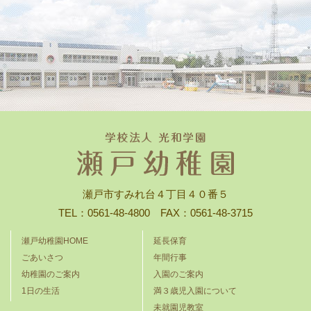
瀬戸市すみれ台４丁目４０番５
TEL：0561-48-4800 FAX：0561-48-3715
瀬戸幼稚園HOME
延長保育
ごあいさつ
年間行事
幼稚園のご案内
入園のご案内
1日の生活
満３歳児入園について
未就園児教室