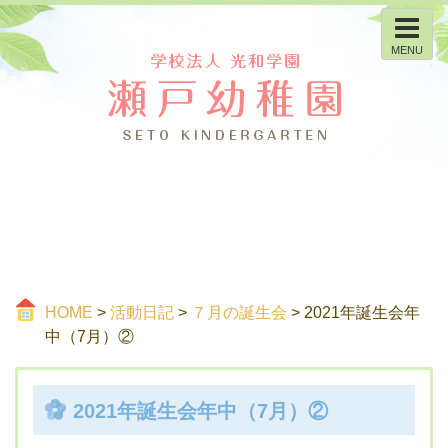
MENU
HOME
>
活動日記
>
７月の誕生会
> 2021年誕生会年
中（7月）②
2021年誕生会年中（7月）②