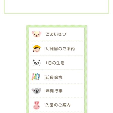
ごあいさつ
幼稚園のご案内
1日の生活
延長保育
年間行事
入園のご案内