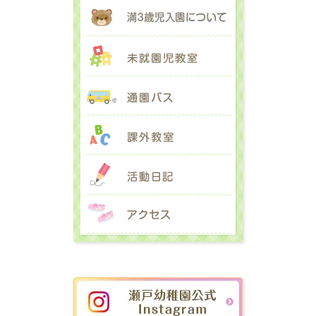
満３歳児入園に
未就園児教室
通園バス
課外教室
活動日記
アクセス