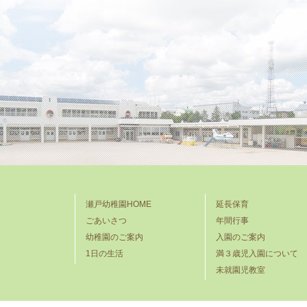
瀬戸幼稚園HOME
延長保育
ごあいさつ
年間行事
幼稚園のご案内
入園のご案内
1日の生活
満３歳児入園について
未就園児教室