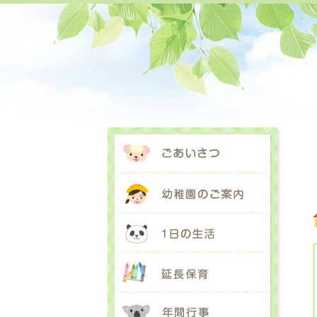
ごあいさ
幼稚園の
1日の生
延長保育
年間行事