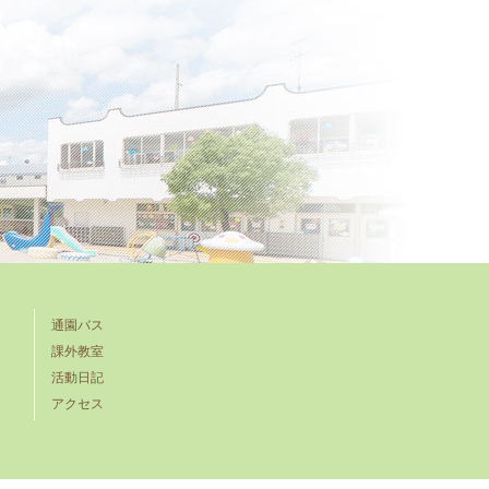
通園バス
課外教室
活動日記
アクセス