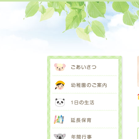
ごあいさ
幼稚園の
1日の生
延長保育
年間行事