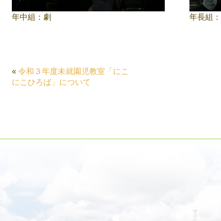
年中組：劇
年長組：
«
令和３年度未就園児教室「にこ
にこひろば」について