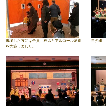
来場した方には全員、検温とアルコール消毒
年少組：
を実施しました。