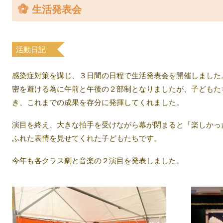
生活発表会
案内
入園について
活動日記
教室
感染症対策を講じ、３日間の日程で生活発表会を開催しました
密を避ける為に午前と午後の２部制となりましたが、子どもた
き、これまでの成果を存分に発揮してくれました。
演目を終え、大きな拍手を受けながら幕が閉まると「楽しかっ
ふれた表情を見せてくれた子どもたちです。
今年も各クラス劇と音楽の２演目を発表しました。