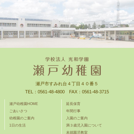
瀬戸市すみれ台４丁目４０番５
TEL：0561-48-4800 FAX：0561-48-3715
瀬戸幼稚園HOME
延長保育
ごあいさつ
年間行事
幼稚園のご案内
入園のご案内
1日の生活
満３歳児入園について
未就園児教室