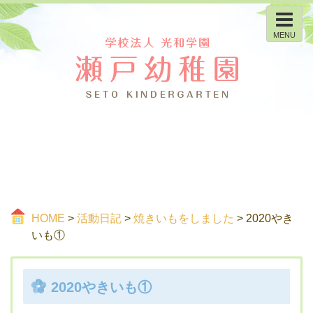
MENU
HOME
>
活動日記
>
焼きいもをしました
> 2020やき
いも①
2020やきいも①