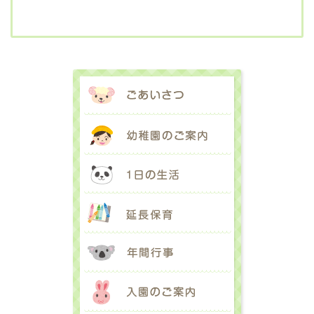
ごあいさつ
幼稚園のご案内
1日の生活
延長保育
年間行事
入園のご案内