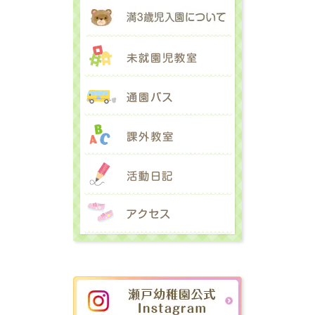
満３歳児入園に
未就園児教室
通園バス
課外教室
活動日記
アクセス