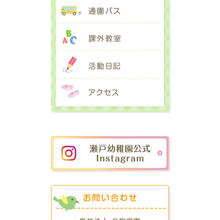
通園バス
課外教室
活動日記
アクセス