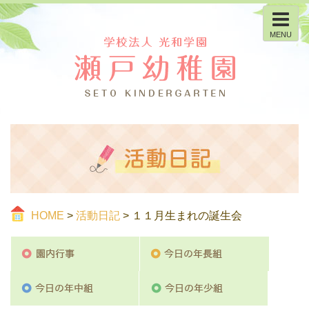
MENU
HOME
>
活動日記
> １１月生まれの誕生会
園内行事
今日の
今日の年中組
今日の