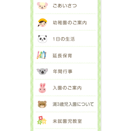
ごあいさつ
幼稚園のご案内
1日の生活
延長保育
年間行事
入園のご案内
満３歳児入園に
未就園児教室