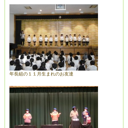
年長組の１１月生まれのお友達