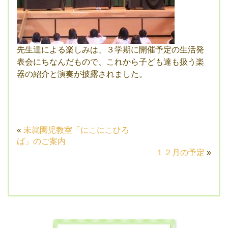
先生達による楽しみは、３学期に開催予定の生活発
表会にちなんだもので、これから子ども達も扱う楽
器の紹介と演奏が披露されました。
«
未就園児教室「にこにこひろ
ば」のご案内
１２月の予定
»