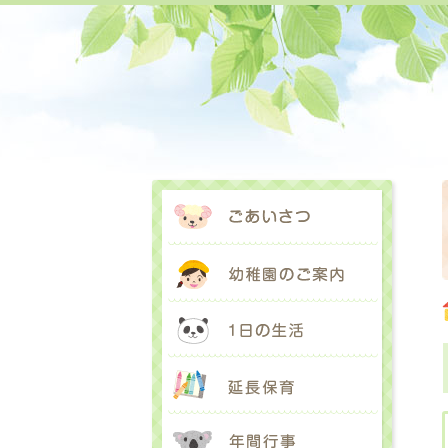
ごあいさ
幼稚園の
1日の生
延長保育
年間行事