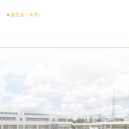
«
誕生会（８月）