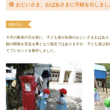
おじいさま、おばあさまに手紙を出しまし
案内
入園について
活動日記
教室
９月の敬老の日を前に、子ども達が自身のおじいさまおばあさ
観の開催を見送る事となり残念ではありますが、子ども達は担
てプレゼントを製作しました。