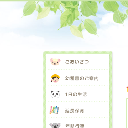
ごあいさ
幼稚園の
1日の生
延長保育
年間行事