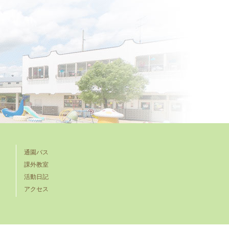
通園バス
課外教室
活動日記
アクセス