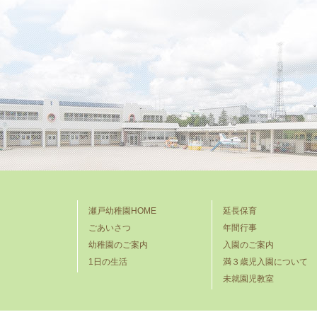
瀬戸幼稚園HOME
延長保育
ごあいさつ
年間行事
幼稚園のご案内
入園のご案内
1日の生活
満３歳児入園について
未就園児教室