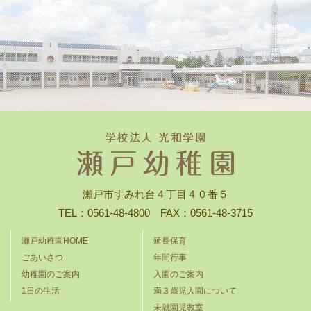
瀬戸市すみれ台４丁目４０番５
TEL：0561-48-4800 FAX：0561-48-3715
瀬戸幼稚園HOME
延長保育
ごあいさつ
年間行事
幼稚園のご案内
入園のご案内
1日の生活
満３歳児入園について
未就園児教室