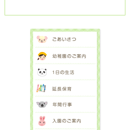
ごあいさつ
幼稚園のご案内
1日の生活
延長保育
年間行事
入園のご案内