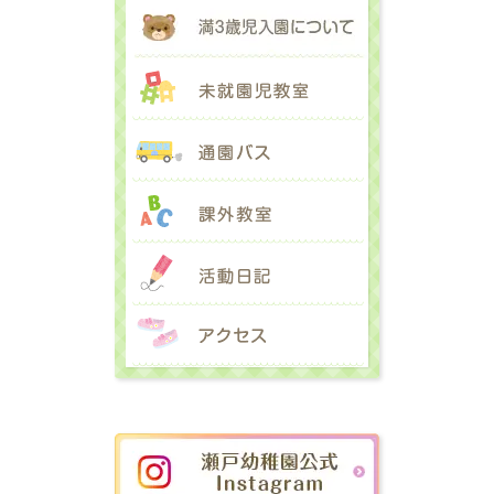
満３歳児入園に
未就園児教室
通園バス
課外教室
活動日記
アクセス