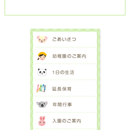
ごあいさつ
幼稚園のご案内
1日の生活
延長保育
年間行事
入園のご案内