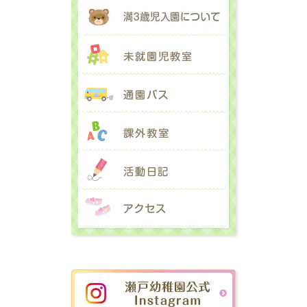
満３歳児入園に
未就園児教室
通園バス
課外教室
活動日記
アクセス