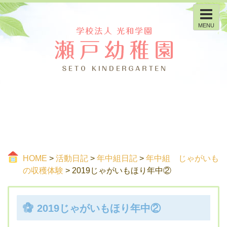
MENU
HOME
>
活動日記
>
年中組日記
>
年中組 じゃがいも
の収穫体験
> 2019じゃがいもほり年中②
2019じゃがいもほり年中②