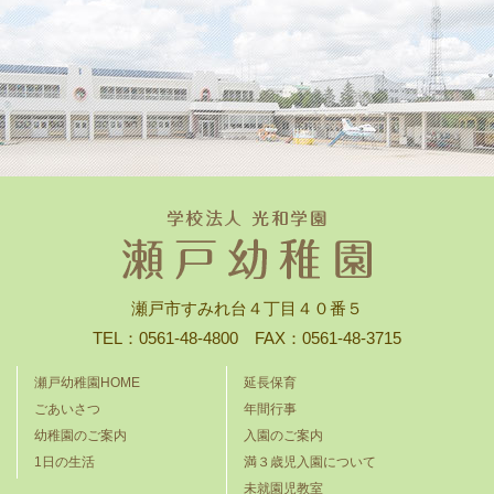
瀬戸市すみれ台４丁目４０番５
TEL：0561-48-4800 FAX：0561-48-3715
瀬戸幼稚園HOME
延長保育
ごあいさつ
年間行事
幼稚園のご案内
入園のご案内
1日の生活
満３歳児入園について
未就園児教室