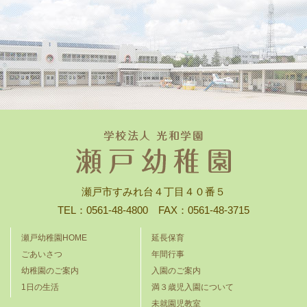
瀬戸市すみれ台４丁目４０番５
TEL：0561-48-4800 FAX：0561-48-3715
瀬戸幼稚園HOME
延長保育
ごあいさつ
年間行事
幼稚園のご案内
入園のご案内
1日の生活
満３歳児入園について
未就園児教室