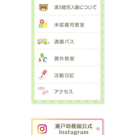
満３歳児入園に
未就園児教室
通園バス
課外教室
活動日記
アクセス