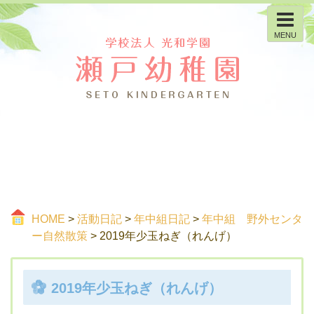
MENU
HOME
>
活動日記
>
年中組日記
>
年中組 野外センタ
ー自然散策
> 2019年少玉ねぎ（れんげ）
2019年少玉ねぎ（れんげ）