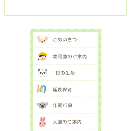
ごあいさつ
幼稚園のご案内
1日の生活
延長保育
年間行事
入園のご案内