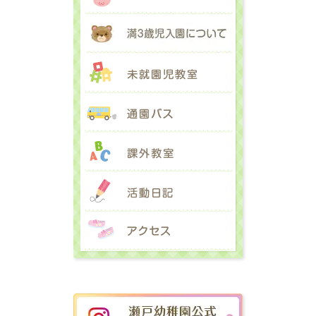
満３歳児入園に
未就園児教室
通園バス
課外教室
活動日記
アクセス