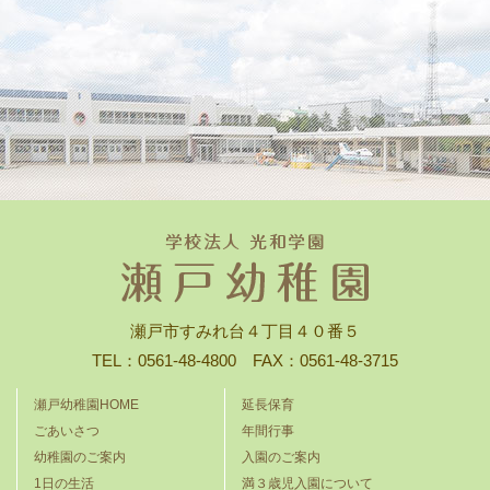
瀬戸市すみれ台４丁目４０番５
TEL：0561-48-4800 FAX：0561-48-3715
瀬戸幼稚園HOME
延長保育
ごあいさつ
年間行事
幼稚園のご案内
入園のご案内
1日の生活
満３歳児入園について