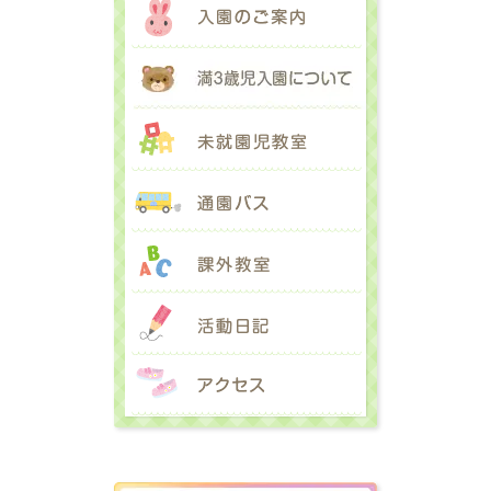
満３歳児入園に
未就園児教室
通園バス
課外教室
活動日記
アクセス