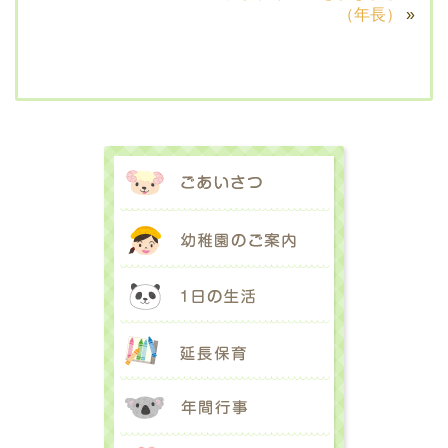
（年長）
»
ごあいさつ
幼稚園のご案内
1日の生活
延長保育
年間行事
入園のご案内