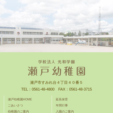
瀬戸市すみれ台４丁目４０番５
TEL：0561-48-4800 FAX：0561-48-3715
瀬戸幼稚園HOME
延長保育
ごあいさつ
年間行事
幼稚園のご案内
入園のご案内