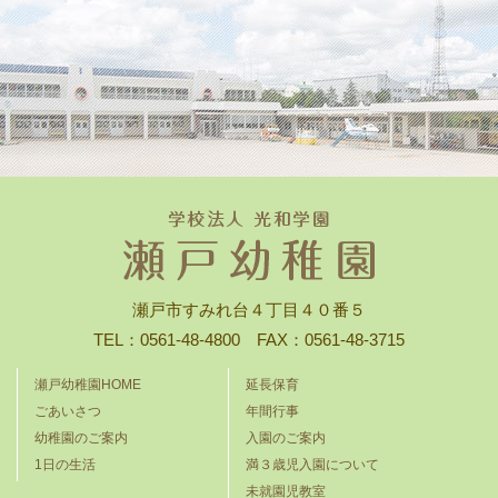
瀬戸市すみれ台４丁目４０番５
TEL：0561-48-4800 FAX：0561-48-3715
瀬戸幼稚園HOME
延長保育
ごあいさつ
年間行事
幼稚園のご案内
入園のご案内
1日の生活
満３歳児入園について
未就園児教室