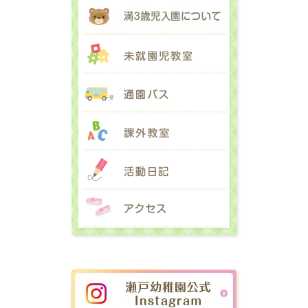
満３歳児入園に
未就園児教室
通園バス
課外教室
活動日記
アクセス