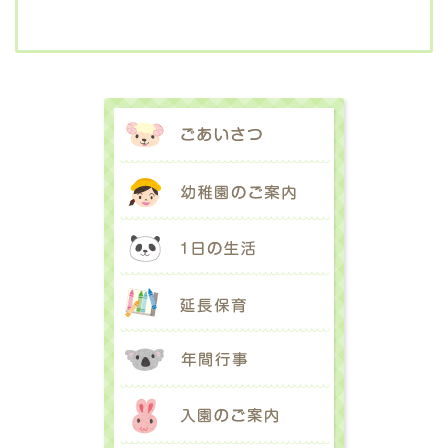
ごあいさつ
幼稚園のご案内
1日の生活
延長保育
年間行事
入園のご案内