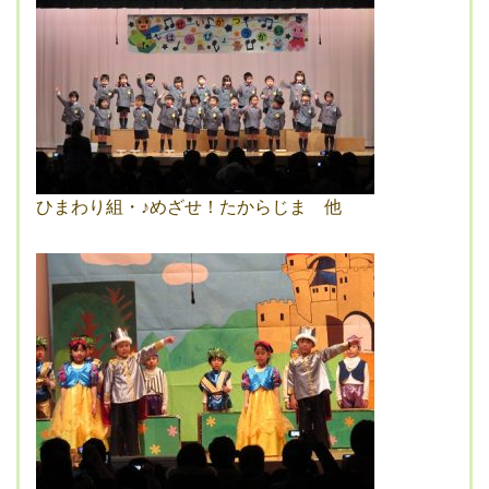
ひまわり組・♪めざせ！たからじま 他