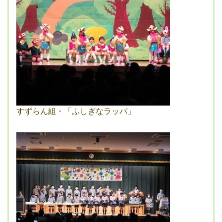
すずらん組・「ふしぎなラッパ」