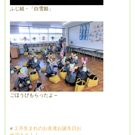
ふじ組・「白雪姫」
ごほうびもらったよ～
«
２月生まれのお友達お誕生日お
めでとう！！