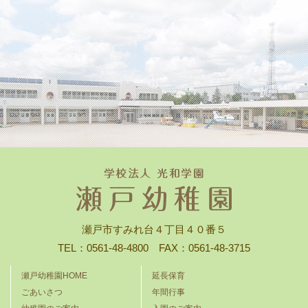
瀬戸市すみれ台４丁目４０番５
TEL：0561-48-4800 FAX：0561-48-3715
瀬戸幼稚園HOME
延長保育
ごあいさつ
年間行事