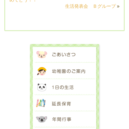
生活発表会 Ｂグループ
»
ごあいさつ
幼稚園のご案内
1日の生活
延長保育
年間行事