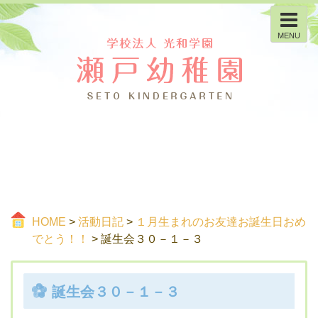
MENU
HOME
>
活動日記
>
１月生まれのお友達お誕生日おめ
でとう！！
> 誕生会３０－１－３
誕生会３０－１－３