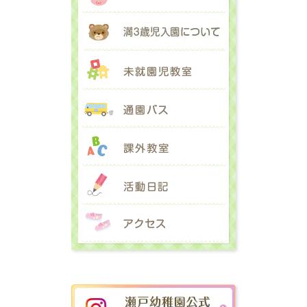
満３歳児入園に
未就園児教室
通園バス
課外教室
活動日記
アクセス