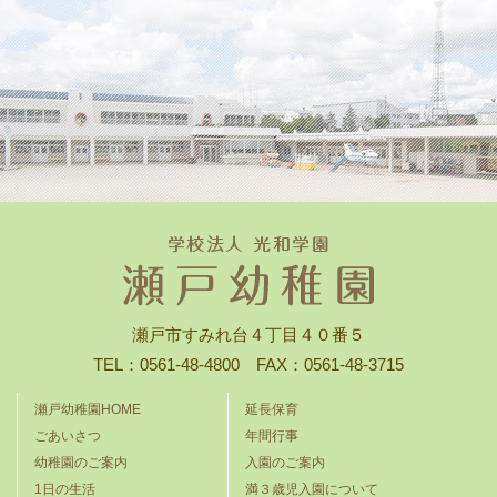
瀬戸市すみれ台４丁目４０番５
TEL：0561-48-4800 FAX：0561-48-3715
瀬戸幼稚園HOME
延長保育
ごあいさつ
年間行事
幼稚園のご案内
入園のご案内
1日の生活
満３歳児入園について