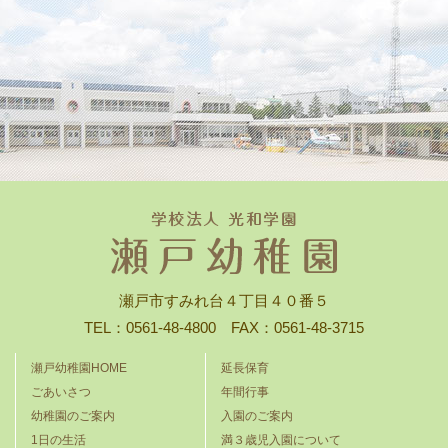
瀬戸市すみれ台４丁目４０番５
TEL：0561-48-4800 FAX：0561-48-3715
瀬戸幼稚園HOME
延長保育
ごあいさつ
年間行事
幼稚園のご案内
入園のご案内
1日の生活
満３歳児入園について