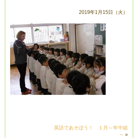
2019年1月15日（火）
英語であそぼう！ １月～年中組
～
»