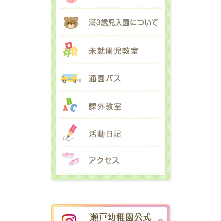
満３歳児入園に
未就園児教室
通園バス
課外教室
活動日記
アクセス