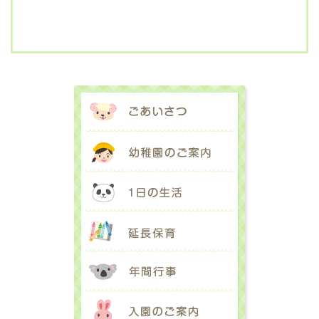
ごあいさつ
幼稚園のご案内
1日の生活
延長保育
年間行事
入園のご案内