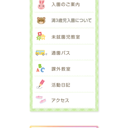
満３歳児入園に
未就園児教室
通園バス
課外教室
活動日記
アクセス