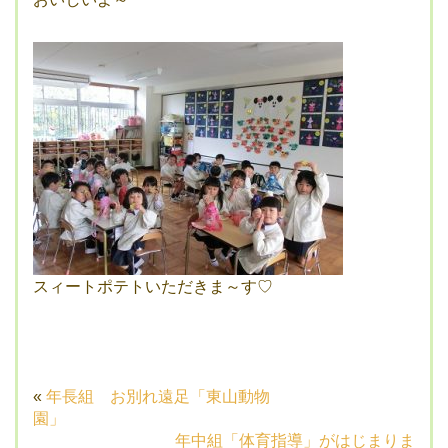
スィートポテトいただきま～す♡
«
年長組 お別れ遠足「東山動物
園」
年中組「体育指導」がはじまりま