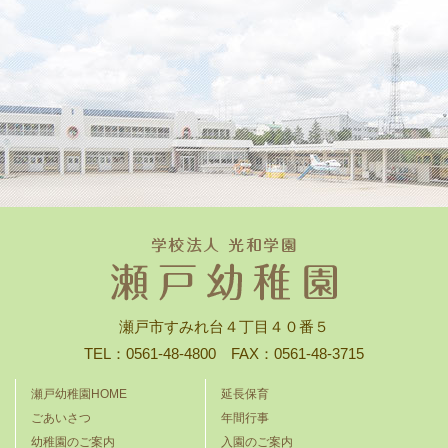
瀬戸市すみれ台４丁目４０番５
TEL：0561-48-4800 FAX：0561-48-3715
瀬戸幼稚園HOME
延長保育
ごあいさつ
年間行事
幼稚園のご案内
入園のご案内