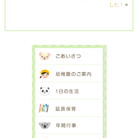
した！
»
ごあいさつ
幼稚園のご案内
1日の生活
延長保育
年間行事
入園のご案内