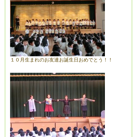
１０月生まれのお友達お誕生日おめでとう！！