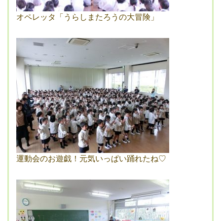
オペレッタ「うらしまたろうの大冒険」
運動会のお遊戯！元気いっぱい踊れたね♡