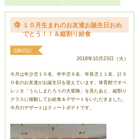
１０月生まれのお友達お誕生日おめ
でとう！！＆縦割り給食
活動日記
2018年10月23日（火）
今月は年少児１０名、年中児９名、年長児１１名、計３
０名のお友達がお誕生日を迎えています。体育館でオペ
レッタ「うらしまたろうの大冒険」を見たあと、縦割り
クラスに移動してお給食＆デザートをいただきました。
今月のデザートはスィートポテトです。