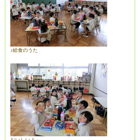
♪給食のうた
おいしいよ～