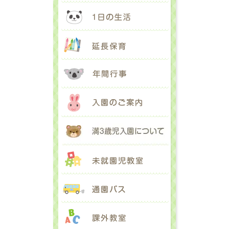
1日の生活
延長保育
年間行事
入園のご案内
満３歳児入園に
未就園児教室
通園バス
課外教室