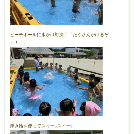
ビーチボールに水かけ対決！「たくさんかけるぞ
～！！」
浮き輪を使ってスイー♪スイー♪