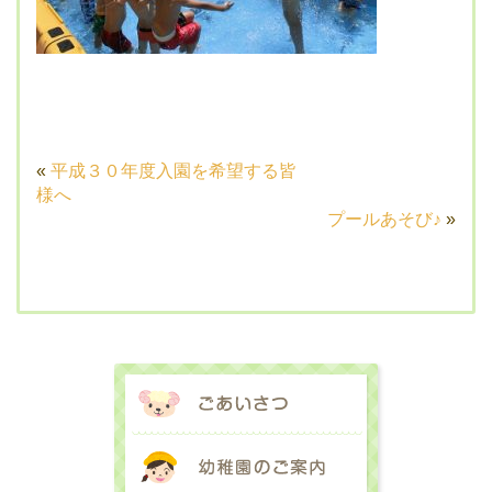
«
平成３０年度入園を希望する皆
様へ
プールあそび♪
»
ごあいさつ
幼稚園のご案内