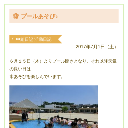
プールあそび♪
年中組日記
活動日記
2017年7月1日（土）
６月１５日（木）よりプール開きとなり、それ以降天気
の良い日は
水あそびを楽しんでいます。